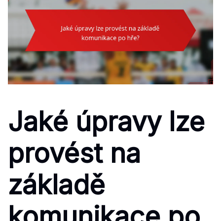
Jaké úpravy lze
provést na
základě
komunikace po