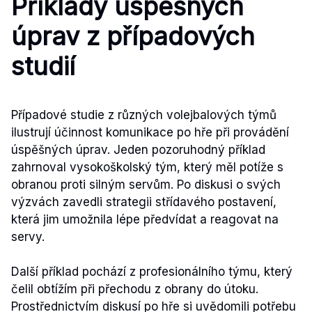
Příklady úspěšných
úprav z případových
studií
Případové studie z různých volejbalových týmů
ilustrují účinnost komunikace po hře při provádění
úspěšných úprav. Jeden pozoruhodný příklad
zahrnoval vysokoškolský tým, který měl potíže s
obranou proti silným servům. Po diskusi o svých
výzvách zavedli strategii střídavého postavení,
která jim umožnila lépe předvídat a reagovat na
servy.
Další příklad pochází z profesionálního týmu, který
čelil obtížím při přechodu z obrany do útoku.
Prostřednictvím diskusí po hře si uvědomili potřebu