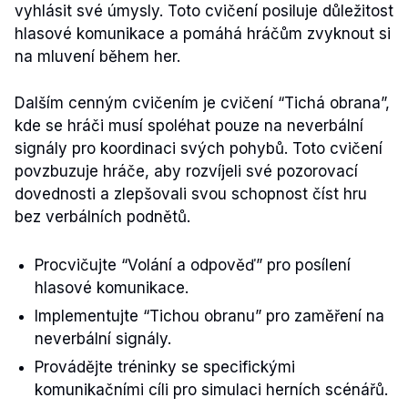
vyhlásit své úmysly. Toto cvičení posiluje důležitost
hlasové komunikace a pomáhá hráčům zvyknout si
na mluvení během her.
Dalším cenným cvičením je cvičení “Tichá obrana”,
kde se hráči musí spoléhat pouze na neverbální
signály pro koordinaci svých pohybů. Toto cvičení
povzbuzuje hráče, aby rozvíjeli své pozorovací
dovednosti a zlepšovali svou schopnost číst hru
bez verbálních podnětů.
Procvičujte “Volání a odpověď” pro posílení
hlasové komunikace.
Implementujte “Tichou obranu” pro zaměření na
neverbální signály.
Provádějte tréninky se specifickými
komunikačními cíli pro simulaci herních scénářů.