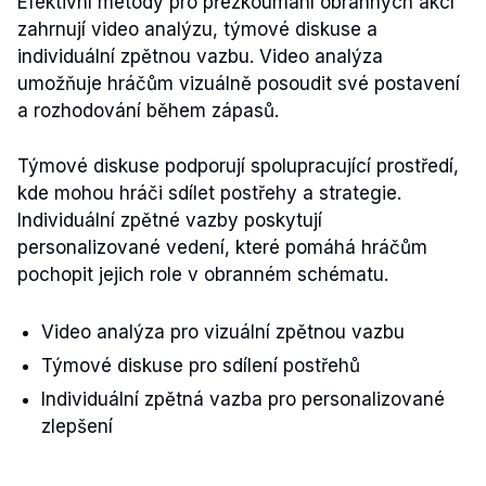
Efektivní metody pro přezkoumání obranných akcí
zahrnují video analýzu, týmové diskuse a
individuální zpětnou vazbu. Video analýza
umožňuje hráčům vizuálně posoudit své postavení
a rozhodování během zápasů.
Týmové diskuse podporují spolupracující prostředí,
kde mohou hráči sdílet postřehy a strategie.
Individuální zpětné vazby poskytují
personalizované vedení, které pomáhá hráčům
pochopit jejich role v obranném schématu.
Video analýza pro vizuální zpětnou vazbu
Týmové diskuse pro sdílení postřehů
Individuální zpětná vazba pro personalizované
zlepšení