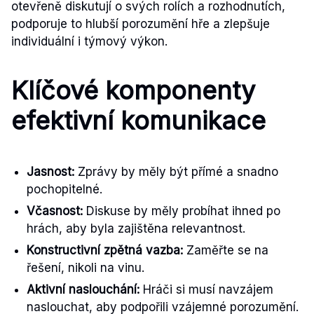
otevřeně diskutují o svých rolích a rozhodnutích,
podporuje to hlubší porozumění hře a zlepšuje
individuální i týmový výkon.
Klíčové komponenty
efektivní komunikace
Jasnost:
Zprávy by měly být přímé a snadno
pochopitelné.
Včasnost:
Diskuse by měly probíhat ihned po
hrách, aby byla zajištěna relevantnost.
Konstructivní zpětná vazba:
Zaměřte se na
řešení, nikoli na vinu.
Aktivní naslouchání:
Hráči si musí navzájem
naslouchat, aby podpořili vzájemné porozumění.