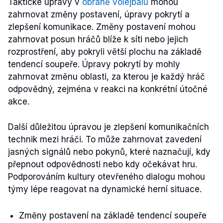
Taktické úpravy v
obraně volejbalu
mohou
zahrnovat změny postavení, úpravy pokrytí a
zlepšení komunikace. Změny postavení mohou
zahrnovat posun hráčů blíže k síti nebo jejich
rozprostření, aby pokryli větší plochu na základě
tendencí soupeře. Úpravy pokrytí by mohly
zahrnovat změnu oblasti, za kterou je každý hráč
odpovědný, zejména v reakci na konkrétní útočné
akce.
Další důležitou úpravou je zlepšení komunikačních
technik mezi hráči. To může zahrnovat zavedení
jasných signálů nebo pokynů, které naznačují, kdy
přepnout odpovědnosti nebo kdy očekávat hru.
Podporováním kultury otevřeného dialogu mohou
týmy lépe reagovat na dynamické herní situace.
Změny postavení na základě tendencí soupeře