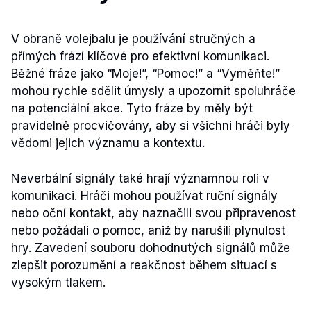
V obraně volejbalu je používání stručných a
přímých frází klíčové pro efektivní komunikaci.
Běžné fráze jako “Moje!”, “Pomoc!” a “Vyměňte!”
mohou rychle sdělit úmysly a upozornit spoluhráče
na potenciální akce. Tyto fráze by měly být
pravidelně procvičovány, aby si všichni hráči byly
vědomi jejich významu a kontextu.
Neverbální signály také hrají významnou roli v
komunikaci. Hráči mohou používat ruční signály
nebo oční kontakt, aby naznačili svou připravenost
nebo požádali o pomoc, aniž by narušili plynulost
hry. Zavedení souboru dohodnutých signálů může
zlepšit porozumění a reakčnost během situací s
vysokým tlakem.