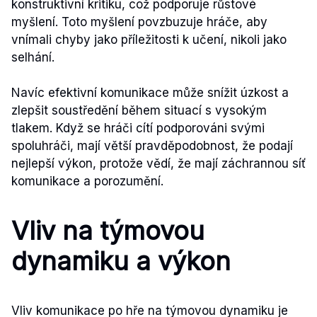
konstruktivní kritiku, což podporuje růstové
myšlení. Toto myšlení povzbuzuje hráče, aby
vnímali chyby jako příležitosti k učení, nikoli jako
selhání.
Navíc efektivní komunikace může snížit úzkost a
zlepšit soustředění během situací s vysokým
tlakem. Když se hráči cítí podporováni svými
spoluhráči, mají větší pravděpodobnost, že podají
nejlepší výkon, protože vědí, že mají záchrannou síť
komunikace a porozumění.
Vliv na týmovou
dynamiku a výkon
Vliv komunikace po hře na týmovou dynamiku je