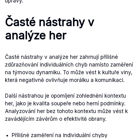
úpravy.
Časté nástrahy v
analýze her
Časté nástrahy v analýze her zahrnují přílišné
zdůrazňování individuálních chyb namísto zaměření
na týmovou dynamiku. To může vést k kultuře viny,
která negativně ovlivňuje morálku a komunikaci.
Další nástrahou je opomíjení zohlednění kontextu
her, jako je kvalita soupeře nebo herní podmínky.
Analyzování her bez tohoto kontextu může vést k
zavádějícím závěrům o efektivitě obrany.
Přílišné zaměření na individuální chyby