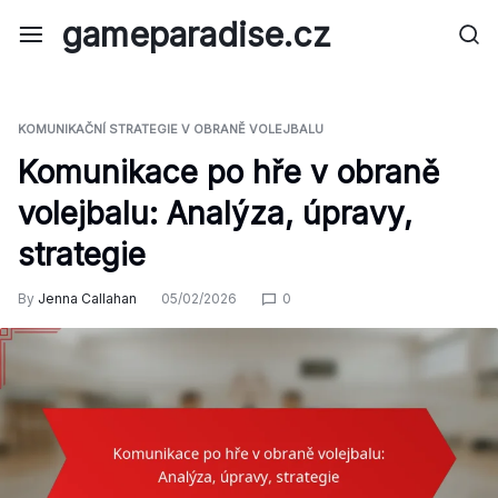
Skip
gameparadise.cz
to
content
KOMUNIKAČNÍ STRATEGIE V OBRANĚ VOLEJBALU
Komunikace po hře v obraně
volejbalu: Analýza, úpravy,
strategie
By
Jenna Callahan
05/02/2026
0