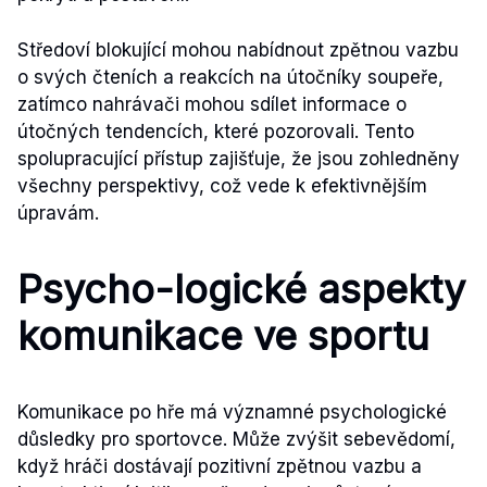
Středoví blokující mohou nabídnout zpětnou vazbu
o svých čteních a reakcích na útočníky soupeře,
zatímco nahrávači mohou sdílet informace o
útočných tendencích, které pozorovali. Tento
spolupracující přístup zajišťuje, že jsou zohledněny
všechny perspektivy, což vede k efektivnějším
úpravám.
Psycho-logické aspekty
komunikace ve sportu
Komunikace po hře má významné psychologické
důsledky pro sportovce. Může zvýšit sebevědomí,
když hráči dostávají pozitivní zpětnou vazbu a