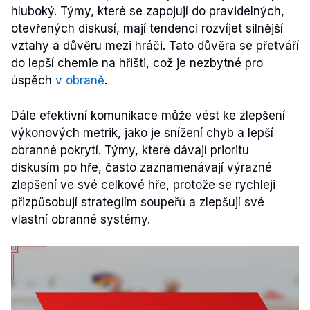
hluboký. Týmy, které se zapojují do pravidelných,
otevřených diskusí, mají tendenci rozvíjet silnější
vztahy a důvěru mezi hráči. Tato důvěra se přetváří
do lepší chemie na hřišti, což je nezbytné pro
úspěch
v obraně
.
Dále efektivní komunikace může vést ke zlepšení
výkonových metrik, jako je snížení chyb a lepší
obranné pokrytí. Týmy, které dávají prioritu
diskusím po hře, často zaznamenávají výrazné
zlepšení ve své celkové hře, protože se rychleji
přizpůsobují strategiím soupeřů a zlepšují své
vlastní obranné systémy.