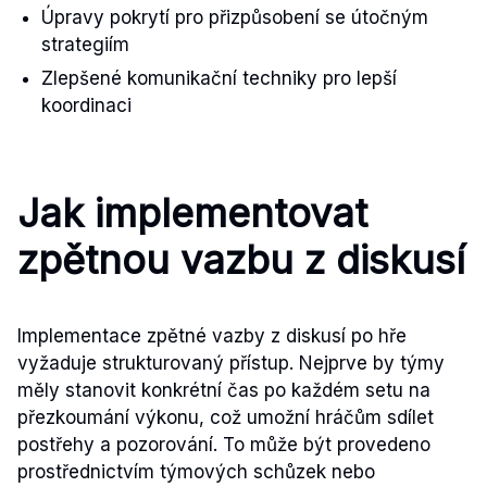
Úpravy pokrytí pro přizpůsobení se útočným
strategiím
Zlepšené komunikační techniky pro lepší
koordinaci
Jak implementovat
zpětnou vazbu z diskusí
Implementace zpětné vazby z diskusí po hře
vyžaduje strukturovaný přístup. Nejprve by týmy
měly stanovit konkrétní čas po každém setu na
přezkoumání výkonu, což umožní hráčům sdílet
postřehy a pozorování. To může být provedeno
prostřednictvím týmových schůzek nebo