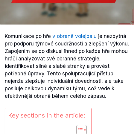
Komunikace po hře
v obraně volejbalu
je nezbytná
pro podporu týmové soudržnosti a zlepšení výkonu.
Zapojením se do diskusí ihned po každé hře mohou
hráči analyzovat své obranné strategie,
identifikovat silné a slabé stránky a provést
potřebné úpravy. Tento spolupracující přístup
nejenže zlepšuje individuální dovednosti, ale také
posiluje celkovou dynamiku týmu, což vede k
efektivnější obraně během celého zápasu.
Key sections in the article: