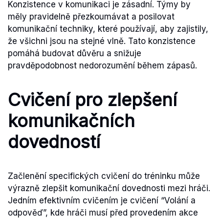
Konzistence v komunikaci je zásadní. Týmy by
měly pravidelně přezkoumávat a posilovat
komunikační techniky, které používají, aby zajistily,
že všichni jsou na stejné vlně. Tato konzistence
pomáhá budovat důvěru a snižuje
pravděpodobnost nedorozumění během zápasů.
Cvičení pro zlepšení
komunikačních
dovedností
Začlenění specifických cvičení do tréninku může
výrazně zlepšit komunikační dovednosti mezi hráči.
Jedním efektivním cvičením je cvičení “Volání a
odpověď”, kde hráči musí před provedením akce