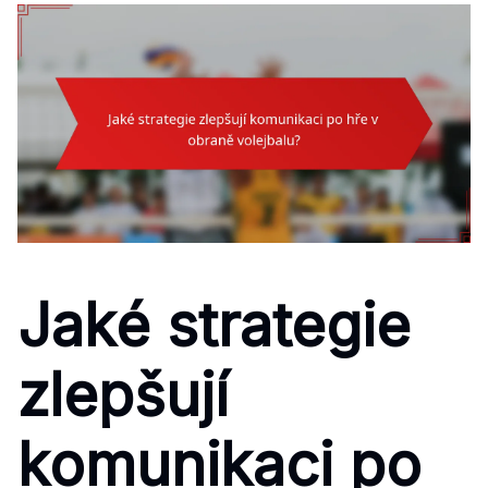
Jaké strategie
zlepšují
komunikaci po