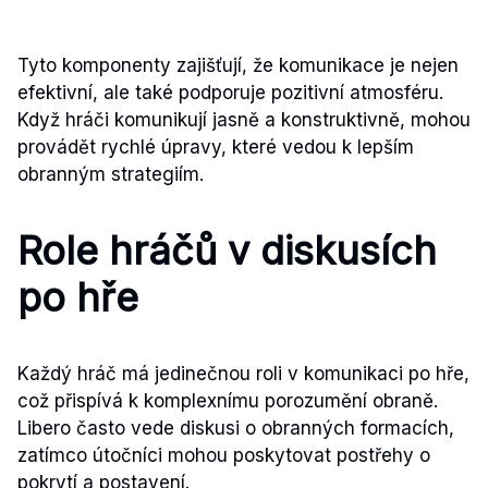
Tyto komponenty zajišťují, že komunikace je nejen
efektivní, ale také podporuje pozitivní atmosféru.
Když hráči komunikují jasně a konstruktivně, mohou
provádět rychlé úpravy, které vedou k lepším
obranným strategiím.
Role hráčů v diskusích
po hře
Každý hráč má jedinečnou roli v komunikaci po hře,
což přispívá k komplexnímu porozumění obraně.
Libero často vede diskusi o obranných formacích,
zatímco útočníci mohou poskytovat postřehy o
pokrytí a postavení.