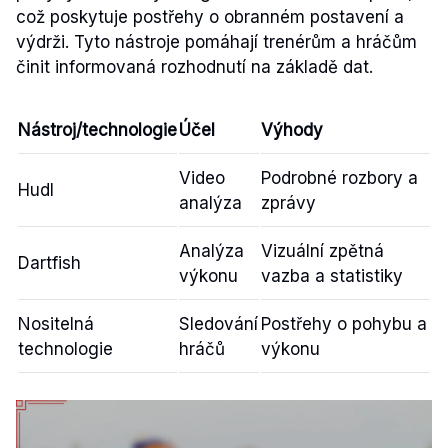
což poskytuje postřehy o obranném postavení a
výdrži. Tyto nástroje pomáhají trenérům a hráčům
činit informovaná rozhodnutí na základě dat.
Nástroj/technologie
Účel
Výhody
Video
Podrobné rozbory a
Hudl
analýza
zprávy
Analýza
Vizuální zpětná
Dartfish
výkonu
vazba a statistiky
Nositelná
Sledování
Postřehy o pohybu a
technologie
hráčů
výkonu