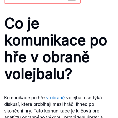
Co je
komunikace po
hře v obraně
volejbalu?
Komunikace po hře
v obraně
volejbalu se týká
diskusí, které probíhají mezi hráči ihned po
skončení hry. Tato komunikace je klíčová pro
analýzu obranného výkonu, provádění úprav a