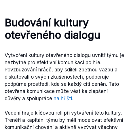
Budování kultury
otevřeného dialogu
Vytvoření kultury otevřeného dialogu uvnitř týmu je
nezbytné pro efektivní komunikaci po hře.
Povzbuzování hráčů, aby sdíleli zpětnou vazbu a
diskutovali o svých zkušenostech, podporuje
podpůrné prostředí, kde se každý cítí ceněn. Tato
otevřená komunikace může vést ke zlepšení
důvěry a spolupráce
na hřišti
.
Vedení hraje klíčovou roli při vytváření této kultury.
Trenéři a kapitáni týmu by měli modelovat efektivní
komunikační chování a aktivně vyzývat všechny