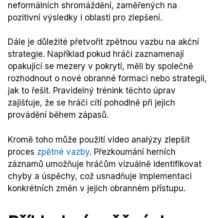
neformálních shromáždění, zaměřených na
pozitivní výsledky i oblasti pro zlepšení.
Dále je důležité přetvořit zpětnou vazbu na akční
strategie. Například pokud hráči zaznamenají
opakující se mezery v pokrytí, měli by společně
rozhodnout o nové obranné formaci nebo strategii,
jak to řešit. Pravidelný trénink těchto úprav
zajišťuje, že se hráči cítí pohodlně při jejich
provádění během zápasů.
Kromě toho může použití video analýzy zlepšit
proces
zpětné vazby
. Přezkoumání herních
záznamů umožňuje hráčům vizuálně identifikovat
chyby a úspěchy, což usnadňuje implementaci
konkrétních změn v jejich obranném přístupu.